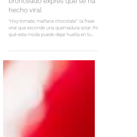
Fotoprotección
Hoy tomate, mañana...
quemadura: el falso
bronceado exprés que se ha
hecho viral
“Hoy tomate, mañana chocolate”: la frase
viral que esconde una quemadura solar. Por
qué esta moda puede dejar huella en tu
piel.