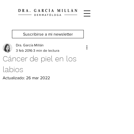
Suscribirse a mi newsletter
Dra. García Millán
3 feb 2016
3 min de lectura
Cáncer de piel en los
labios
Actualizado:
26 mar 2022