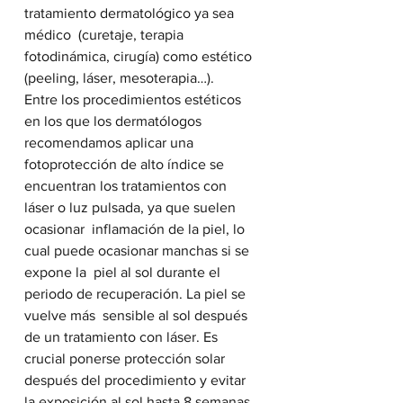
tratamiento dermatológico ya sea 
médico  (curetaje, terapia 
fotodinámica, cirugía) como estético 
(peeling, láser, mesoterapia…).
Entre los procedimientos estéticos 
en los que los dermatólogos  
recomendamos aplicar una 
fotoprotección de alto índice se 
encuentran los tratamientos con 
láser o luz pulsada, ya que suelen 
ocasionar  inflamación de la piel, lo 
cual puede ocasionar manchas si se 
expone la  piel al sol durante el 
periodo de recuperación. La piel se 
vuelve más  sensible al sol después 
de un tratamiento con láser. Es 
crucial ponerse protección solar 
después del procedimiento y evitar 
la exposición al sol hasta 8 semanas 