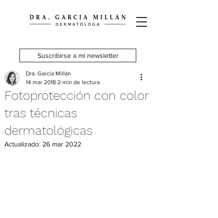
Suscribirse a mi newsletter
Dra. García Millán
14 mar 2018
2 min de lectura
Fotoprotección con color
tras técnicas
dermatológicas
Actualizado:
26 mar 2022