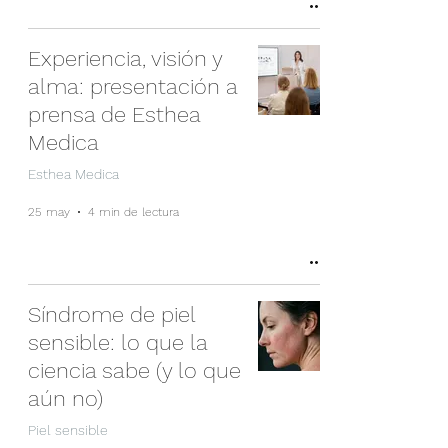
Experiencia, visión y
alma: presentación a
prensa de Esthea
Medica
Esthea Medica
25 may
4 min de lectura
Síndrome de piel
sensible: lo que la
ciencia sabe (y lo que
aún no)
Piel sensible