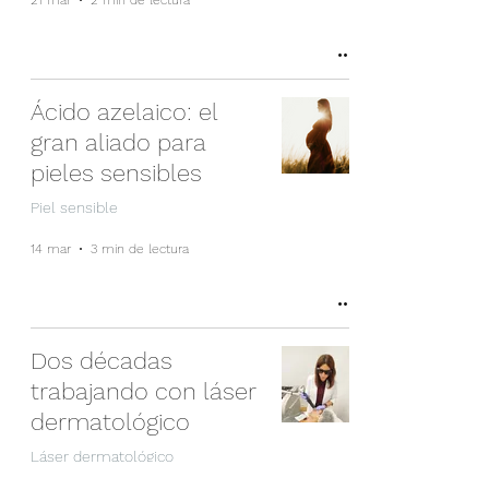
21 mar
2 min de lectura
Ácido azelaico: el
gran aliado para
pieles sensibles
Piel sensible
14 mar
3 min de lectura
Dos décadas
trabajando con láser
dermatológico
Láser dermatológico