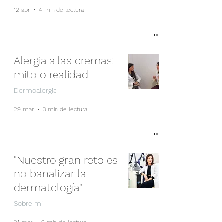
12 abr
4 min de lectura
Alergia a las cremas:
mito o realidad
Dermoalergia
29 mar
3 min de lectura
"Nuestro gran reto es
no banalizar la
dermatología"
Sobre mí