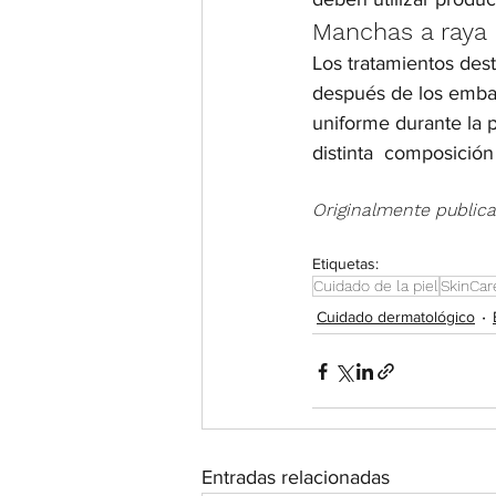
Manchas a raya
Los tratamientos des
después de los embara
uniforme durante la 
distinta  composición
Originalmente public
Etiquetas:
Cuidado de la piel
SkinCar
Cuidado dermatológico
Entradas relacionadas