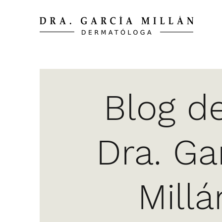
Blog de
Dra. Ga
Millá