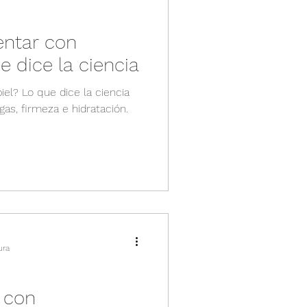
entar con
 dice la ciencia
el? Lo que dice la ciencia
gas, firmeza e hidratación.
ura
 con