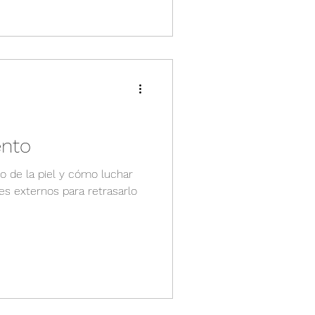
ento
o de la piel y cómo luchar
res externos para retrasarlo