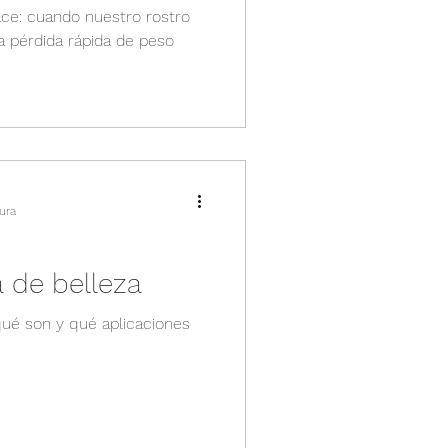
ce: cuando nuestro rostro
a pérdida rápida de peso
ura
a de belleza
¿qué son y qué aplicaciones