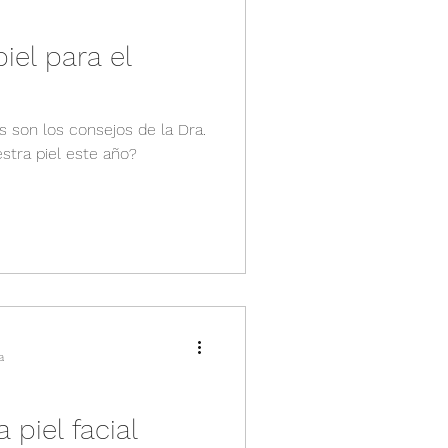
iel para el
es son los consejos de la Dra.
estra piel este año?
a
 piel facial