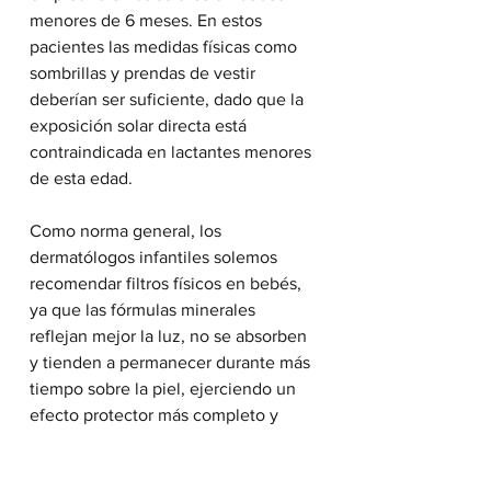
menores de 6 meses. En estos 
pacientes las medidas físicas como 
sombrillas y prendas de vestir 
deberían ser suficiente, dado que la 
exposición solar directa está 
contraindicada en lactantes menores 
de esta edad.
Como norma general, los 
dermatólogos infantiles solemos 
recomendar filtros físicos en bebés, 
ya que las fórmulas minerales 
reflejan mejor la luz, no se absorben 
y tienden a permanecer durante más 
tiempo sobre la piel, ejerciendo un 
efecto protector más completo y 
adecuado en los lactantes. En niños 
mayores de 3 años podemos utilizar 