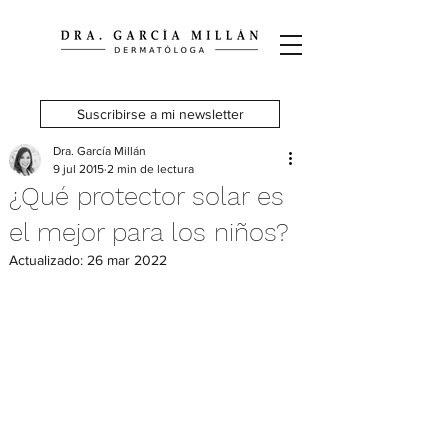
Suscribirse a mi newsletter
Dra. García Millán
9 jul 2015
2 min de lectura
¿Qué protector solar es
el mejor para los niños?
Actualizado:
26 mar 2022