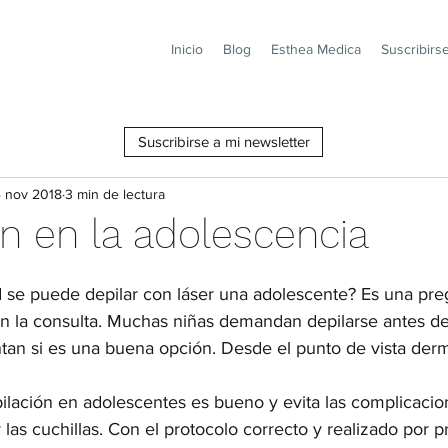
Inicio
Blog
Esthea Medica
Suscribirs
Suscribirse a mi newsletter
4 nov 2018
3 min de lectura
ón en la adolescencia
d se puede depilar con láser una adolescente? Es una pre
en la consulta. Muchas niñas demandan depilarse antes de
tan si es una buena opción. Desde el punto de vista derma
pilación en adolescentes es bueno y evita las complicacio
 las cuchillas. Con el protocolo correcto y realizado por p