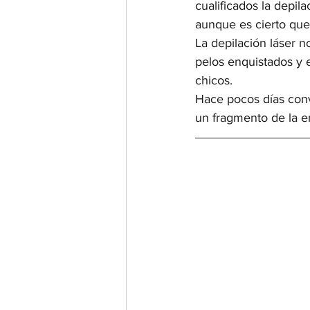
cualificados la depil
aunque es cierto que 
La depilación láser n
pelos enquistados y 
chicos.
Hace pocos días conv
un fragmento de la e