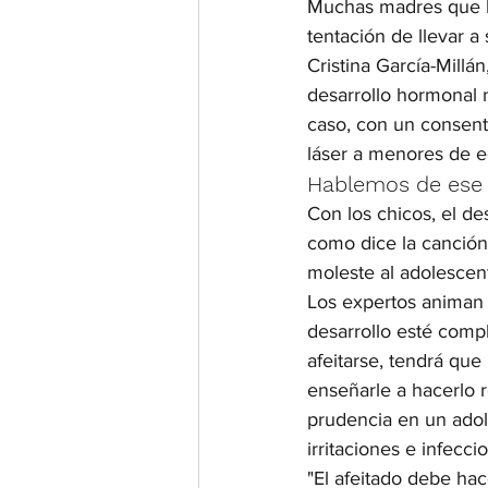
Muchas madres que h
tentación de llevar a 
Cristina García-Millá
desarrollo hormonal 
caso, con un consenti
láser a menores de e
Hablemos de ese 
Con los chicos, el de
como dice la canción,
moleste al adolescent
Los expertos animan 
desarrollo esté comp
afeitarse, tendrá que
enseñarle a hacerlo 
prudencia en un adol
irritaciones e infec
"El afeitado debe hac