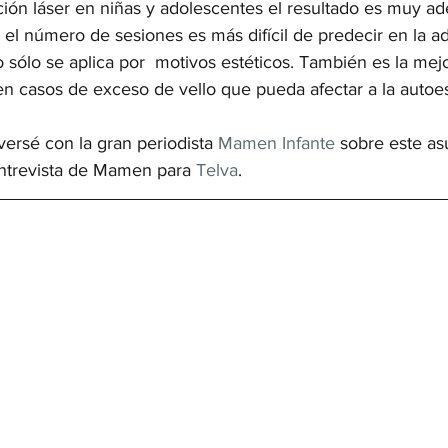
ación láser en niñas y adolescentes el resultado es muy a
el número de sesiones es más difícil de predecir en la a
o sólo se aplica por  motivos estéticos. También es la mej
en casos de exceso de vello que pueda afectar a la autoes
ersé con la gran periodista 
Mamen Infante
 sobre este as
ntrevista de Mamen para 
Telva
.