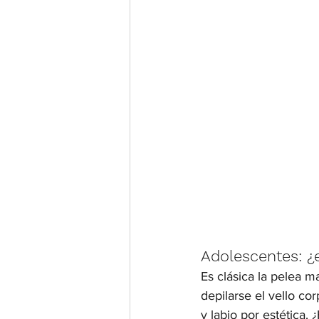
Adolescentes: ¿
Es clásica la pelea m
depilarse el vello cor
y labio por estética.