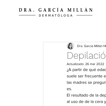
Dra. García Millán
1
Depilaci
Actualizado:
26 mar 2022
¿A partir de qué eda
suele ser frecuente 
las madres se pregun
es. 
El resultado de la de
al uso de de la cera y