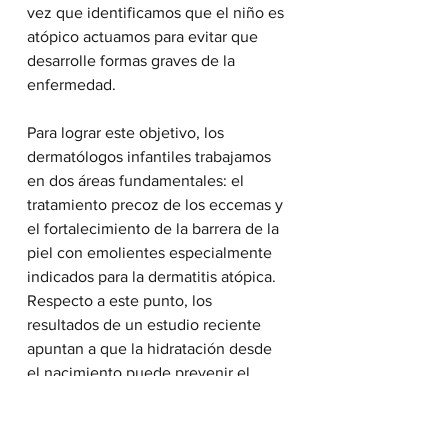
vez que identificamos que el niño es 
atópico actuamos para evitar que 
desarrolle formas graves de la 
enfermedad.
Para lograr este objetivo, los 
dermatólogos infantiles trabajamos 
en dos áreas fundamentales: el 
tratamiento precoz de los eccemas y 
el fortalecimiento de la barrera de la 
piel con emolientes especialmente 
indicados para la dermatitis atópica. 
Respecto a este punto, los 
resultados de un estudio reciente 
apuntan a que la hidratación desde 
el nacimiento puede prevenir el 
desarrollo de dermatitis grave en 
lactantes. El estudio incluyó un total 
de 124 recién nacidos de EEUU y 