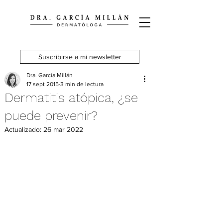
Suscribirse a mi newsletter
Dra. García Millán
17 sept 2015
3 min de lectura
Dermatitis atópica, ¿se
puede prevenir?
Actualizado:
26 mar 2022