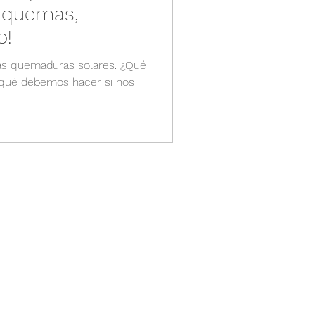
te quemas,
o!
as quemaduras solares. ¿Qué
 qué debemos hacer si nos