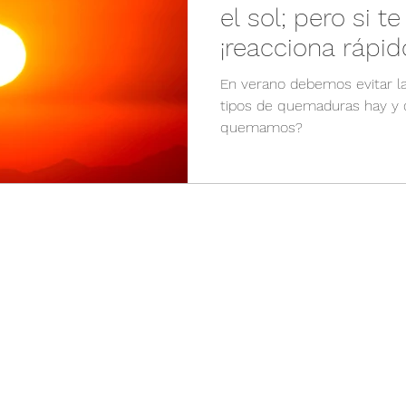
el sol; pero si 
¡reacciona rápid
En verano debemos evitar l
tipos de quemaduras hay y
quemamos?