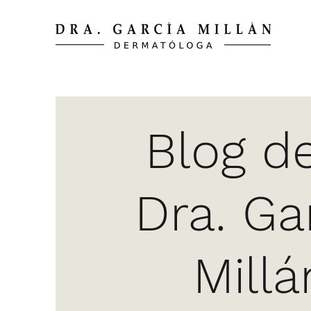
Blog de
Dra. Ga
Millá