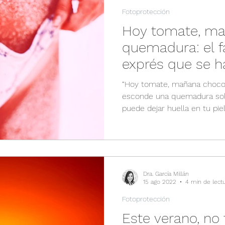
Fotoprotección
Hoy tomate, mañ
quemadura: el f
exprés que se h
“Hoy tomate, mañana chocolat
esconde una quemadura sol
puede dejar huella en tu piel
Dra. García Millán
15 ago 2022
4 min de lect
Fotoprotección
Este verano, no