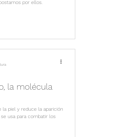
postamos por ellos.
tura
o, la molécula
e la piel y reduce la aparición
se usa para combatir los