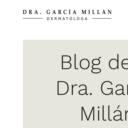
Blog de
Dra. Ga
Millá