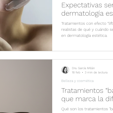
Expectativas se
dermatología es
Tratamientos con efecto “lif
realistas de qué y cuándo 
en dermatología estética.
Dra. García Millán
18 feb
3 min de lectura
Belleza y cosmética
Tratamientos “b
que marca la di
Qué son los tratamientos "