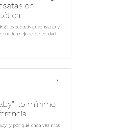
nsatas en
tética
ting”: expectativas sensatas y
se puede mejorar de verdad
aby”: lo mínimo
ferencia
baby" y por qué cada vez más